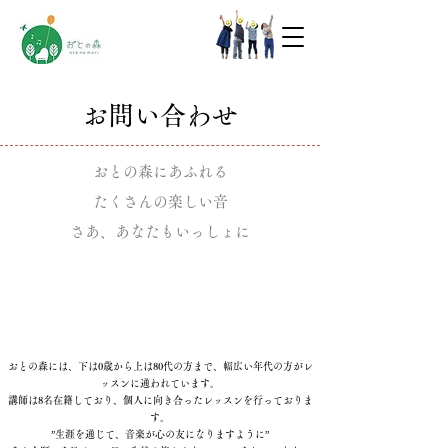
​お問い合わせ
おとの森にあふれる
たくさんの楽しい音
さあ、あなたもいっしょに
おとの森には、下は0歳から上は80代の方まで、幅広い年代の方がレ
ッスンに通われています。
講師は8名在籍しており、
個人に向き合ったレッスンを行っておりま
す。
”生涯を通じて、音楽が心の友になりますように”