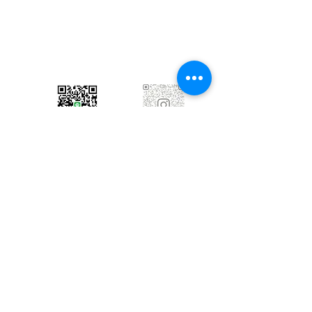
hello.otonomori2025@gmail.com
​メール・LINE・フォームいずれかよりお問
い合わせいただけます