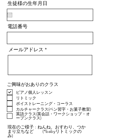
生徒様の生年月日
電話番号
メールアドレス
ご興味がおありのクラス
ピアノ個人レッスン
リトミック
ボイストレーニング・コーラス
カルチャークラス(ペン習字・お菓子教室)
英語クラス(英会話・ワークショップ・オ
ープンクラス)
現在のご様子 : ねんね、おすわり、つか
まり立ちなど (*babyリトミックの
み)