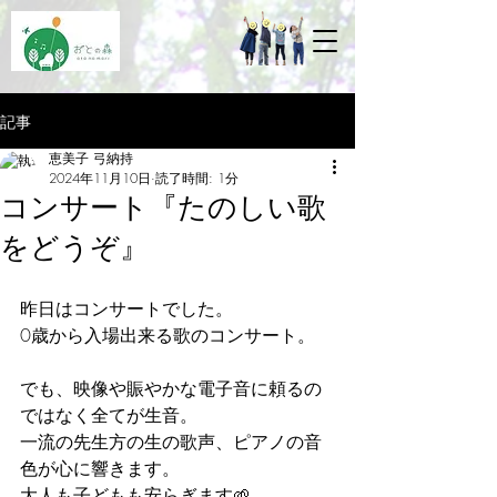
記事
恵美子 弓納持
2024年11月10日
読了時間: 1分
コンサート『たのしい歌
をどうぞ』
昨日はコンサートでした。
0歳から入場出来る歌のコンサート。
でも、映像や賑やかな電子音に頼るの
ではなく全てが生音。
一流の先生方の生の歌声、ピアノの音
色が心に響きます。
大人も子どもも安らぎます🌱